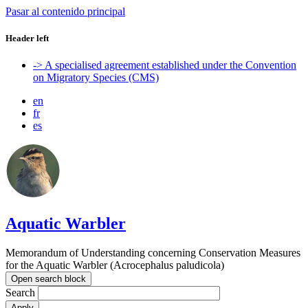
Pasar al contenido principal
Header left
-> A specialised agreement established under the Convention
on Migratory Species (CMS)
en
fr
es
Aquatic Warbler
Memorandum of Understanding concerning Conservation Measures
for the Aquatic Warbler (Acrocephalus paludicola)
Open search block
Search