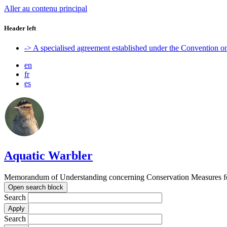
Aller au contenu principal
Header left
-> A specialised agreement established under the Convention 
en
fr
es
Aquatic Warbler
Memorandum of Understanding concerning Conservation Measures for
Open search block
Search
Search