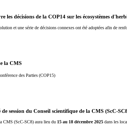
e les décisions de la COP14 sur les écosystèmes d'herb
ution et une série de décisions connexes ont été adoptées afin de renfo
de la CMS
onférence des Parties (COP15)
é de session du Conseil scientifique de la CMS (ScC-SC
e la CMS (ScC-SC8) aura lieu du
15 au 18 décembre 2025
dans les loca