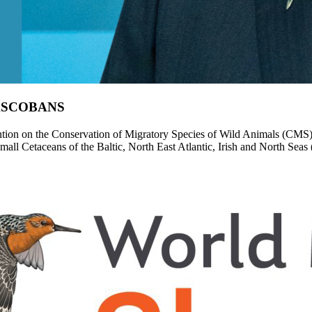
d ASCOBANS
ion on the Conservation of Migratory Species of Wild Animals (CMS), e
Small Cetaceans of the Baltic, North East Atlantic, Irish and North 